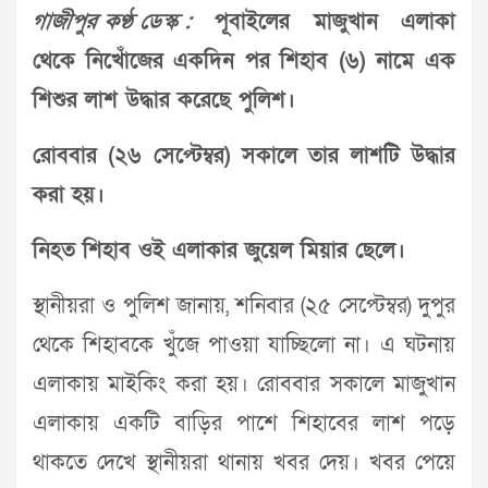
গাজীপুর কণ্ঠ ডেস্ক :
পূবাইলের মাজুখান এলাকা
থেকে নিখোঁজের একদিন পর শিহাব (৬) নামে এক
শিশুর লাশ উদ্ধার করেছে পুলিশ।
রোববার (২৬ সেপ্টেম্বর) সকালে তার লাশটি উদ্ধার
করা হয়।
নিহত শিহাব ওই এলাকার জুয়েল মিয়ার ছেলে।
স্থানীয়রা ও পুলিশ জানায়, শনিবার (২৫ সেপ্টেম্বর) দুপুর
থেকে শিহাবকে খুঁজে পাওয়া যাচ্ছিলো না। এ ঘটনায়
এলাকায় মাইকিং করা হয়। রোববার সকালে মাজুখান
এলাকায় একটি বাড়ির পাশে শিহাবের লাশ পড়ে
থাকতে দেখে স্থানীয়রা থানায় খবর দেয়। খবর পেয়ে