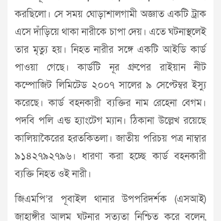
করছিলো। সে সময় ঘোড়াশালগামী অজ্ঞাত একটি ট্রাক
এসে দাঁড়িয়ে থাকা নারীকে চাপা দেয়। এতে ঘটনাস্থলেই
তার মৃত্যু হয়। নিহত নারীর সঙ্গে একটি আইডি কার্ড
পাওয়া গেছে। কার্ডটি নূর গ্রুপের রাইয়ান নীট
কম্পোজিট লিমিটেড ২০০৭ সালের ৯ সেপ্টেম্বর ইস্যু
করেছে। কার্ড বহনকারী ব্যক্তির নাম রেহেনা বেগম।
পদবি পলি এন্ড হ্যাংটেগ ম্যান। ঠিকানা উল্লেখ রয়েছে
কালিয়াকৈরের হরতকিতলা। জাতীয় পরিচয় পত্র নাম্বার
৯১৪২৭৯২৭৯৬। ধারণা করা হচ্ছে কার্ড বহনকারী
ব্যক্তি নিহত ওই নারী।
জিএমপি’র পূবাইল থানার উপপরিদর্শক (এসআই)
জাহাঙ্গীর আলম ঘটনার সত্যতা নিশ্চিত করে বলেন,