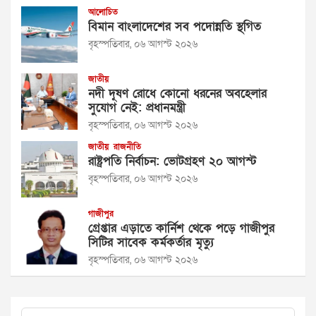
আলোচিত
বিমান বাংলাদেশের সব পদোন্নতি স্থগিত
বৃহস্পতিবার, ০৬ আগস্ট ২০২৬
জাতীয়
নদী দূষণ রোধে কোনো ধরনের অবহেলার
সুযোগ নেই: প্রধানমন্ত্রী
বৃহস্পতিবার, ০৬ আগস্ট ২০২৬
জাতীয়
রাজনীতি
রাষ্ট্রপতি নির্বাচন: ভোটগ্রহণ ২০ আগস্ট
বৃহস্পতিবার, ০৬ আগস্ট ২০২৬
গাজীপুর
গ্রেপ্তার এড়াতে কার্নিশ থেকে পড়ে গাজীপুর
সিটির সাবেক কর্মকর্তার মৃত্যু
বৃহস্পতিবার, ০৬ আগস্ট ২০২৬