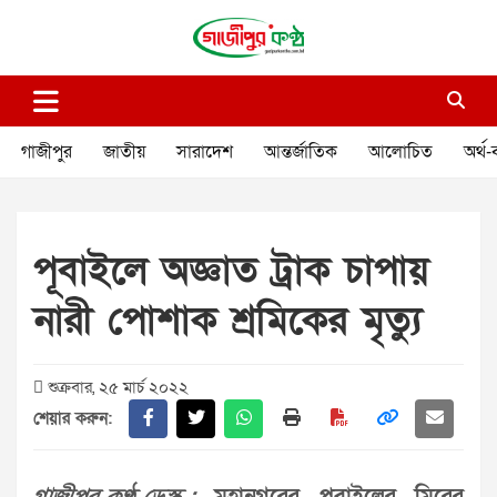
Skip
to
content
গাজীপুর কণ্ঠ
গণমানুষের কণ্ঠ
গাজীপুর
জাতীয়
সারাদেশ
আন্তর্জাতিক
আলোচিত
অর্থ-
পূবাইলে অজ্ঞাত ট্রাক চাপায়
নারী পোশাক শ্রমিকের মৃত্যু
শুক্রবার, ২৫ মার্চ ২০২২
শেয়ার করুন: