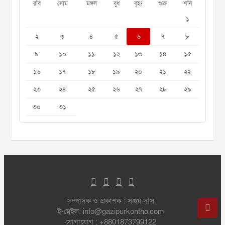
রবি
সোম
মঙ্গল
বুধ
বৃহঃ
শুক্র
শনি
১
২
৩
৪
৫
৬
৭
৮
৯
১০
১১
১২
১৩
১৪
১৫
১৬
১৭
১৮
১৯
২০
২১
২২
২৩
২৪
২৫
২৬
২৭
২৮
২৯
৩০
৩১
সম্পাদক ও প্রকাশক : সঞ্জয় দাস
ই-মেইল: info@gazipurkontho.com
যোগাযোগ : +8801873799122