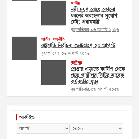
জাতীয়
নদী দূষণ রোধে কোনো
ধরনের অবহেলার সুযোগ
নেই: প্রধানমন্ত্রী
বৃহস্পতিবার, ০৬ আগস্ট ২০২৬
জাতীয়
রাজনীতি
রাষ্ট্রপতি নির্বাচন: ভোটগ্রহণ ২০ আগস্ট
বৃহস্পতিবার, ০৬ আগস্ট ২০২৬
গাজীপুর
গ্রেপ্তার এড়াতে কার্নিশ থেকে
পড়ে গাজীপুর সিটির সাবেক
কর্মকর্তার মৃত্যু
বৃহস্পতিবার, ০৬ আগস্ট ২০২৬
আর্কাইভ