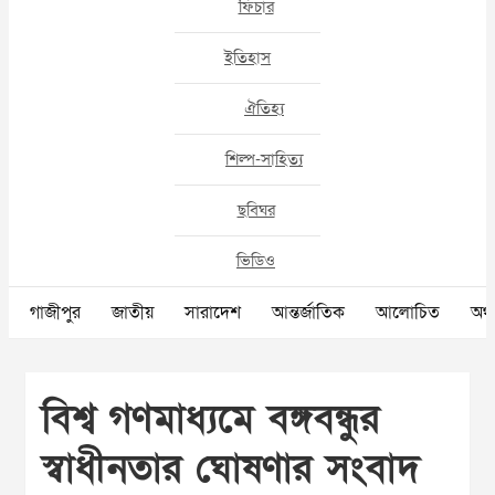
ফিচার
ইতিহাস
ঐতিহ্য
শিল্প-সাহিত্য
ছবিঘর
ভিডিও
গাজীপুর
জাতীয়
সারাদেশ
আন্তর্জাতিক
আলোচিত
অর্থ
বিশ্ব গণমাধ্যমে বঙ্গবন্ধুর
স্বাধীনতার ঘোষণার সংবাদ