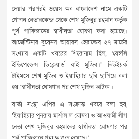
দেয়ার পরপরই ভয়েস অব বাংলাদেশ নামে একটি
গোপন বেতারকেন্দ্র থেকে শেখ মুজিবুর রহমান কর্তৃক
পূর্ব পাকিস্তানের স্বাধীনতা ঘোষণা করা হয়েছে।
আর্জেন্টিনার বুয়েনস আয়ারস হেরাল্ডের ২৭ মার্চের
সংখ্যার একটি খবরের শিরোনাম ছিল, ‘বেঙ্গলি
ইন্ডিপেন্ডেন্স ডিক্লেয়ার্ড বাই মুজিব।’ নিউইয়র্ক
টাইমসে শেখ মুজিব ও ইয়াহিয়ার ছবি ছাপিয়ে বলা
হয় ‘স্বাধীনতা ঘোষণার পর শেখ মুজিব আটক’।
বার্তা সংস্থা এপির এ সংক্রান্ত খবরে বলা হয,
‘ইয়াহিয়ার পুনরায় মার্শাল ল ঘোষণা ও আওয়ামী লীগ
নেতা শেখ মুজিবুর রহমানের স্বাধীনতা ঘোষণার পর
পূর্ব পাকিস্তানে গৃহযুদ্ধ শুরু হয়েছে।’