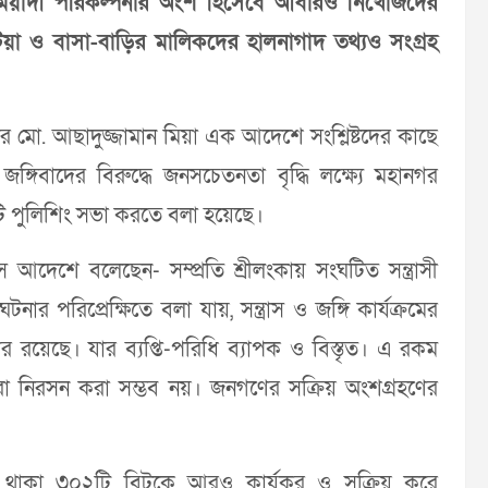
র্ঘ মেয়াদী পরিকল্পনার অংশ হিসেবে আবারও নিখোঁজদের
টিয়া ও বাসা-বাড়ির মালিকদের হালনাগাদ তথ্যও সংগ্রহ
ার মো. আছাদুজ্জামান মিয়া এক আদেশে সংশ্লিষ্টদের কাছে
ঙ্গিবাদের বিরুদ্ধে জনসচেতনতা বৃদ্ধি লক্ষ্যে মহানগর
টি পুলিশিং সভা করতে বলা হয়েছে।
আদেশে বলেছেন- সম্প্রতি শ্রীলংকায় সংঘটিত সন্ত্রাসী
ার পরিপ্রেক্ষিতে বলা যায়, সন্ত্রাস ও জঙ্গি কার্যক্রমের
কর রয়েছে। যার ব্যপ্তি-পরিধি ব্যাপক ও বিস্তৃত। এ রকম
্বারা নিরসন করা সম্ভব নয়। জনগণের সক্রিয় অংশগ্রহণের
 থাকা ৩০২টি বিটকে আরও কার্যকর ও সক্রিয় করে