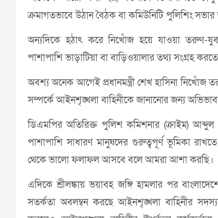
ক্রমাগতভাবে উঠান বৈঠক বা কমিউনিটি পুলিশিং সভ
অন্যদিকে হঠাৎ করে নিখোঁজ হয়ে যাওয়া তরুণ-যু
পাশাপাশি ভাড়াটিয়া বা বাড়িওয়ালার তথ্য সংগ্রহ করত
অবশ্য অনেক আগেই প্রধানমন্ত্রী শেখ হাসিনা নিখোঁজ 
সম্পর্কে আইনশৃঙ্খলা বাহিনীকে জানানোর জন্য অভিভ
ডিএমপির অতিরিক্ত পুলিশ কমিশনার (ক্রাইম) আব্দুল ব
পাশাপাশি সাধারণ মানুষদের গুরুত্বপূর্ণ ভূমিকা র
থেকে ভালো ফলাফল আসবে বলে আমরা আশা করছি।
এদিকে শ্রীলঙ্কায় ভয়াবহ জঙ্গি হামলার পর বাংলাদেশ
সতর্কতা অবলম্বন করছে আইনশৃঙ্খলা বাহিনীর সদস্যরা