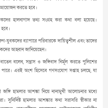
ার আয়োজন করতে হবে।
বকদের হালনাগাদ তথ্য সংগ্রহ করা কথা বলা হয়েছে।
ে হবে।
তরুণ-যুবকদের ব্যাপারে পরিবারকে দায়িত্বশীল এবং তাদের
াবকদের আহ্বান জানিয়েছেন।
াতেন বলেন, সন্ত্রাস ও জঙ্গিবাদ নির্মূল করতে পুলিশের
াখতে পারে। এরই অংশ হিসেবে গণসংযোগ সপ্তাহ চলছে, যা
ে জঙ্গি হামলার আশঙ্কা নিয়ে নানামুখী আলোচনার মধ্যে
। সুনির্দিষ্ট হামলার আশঙ্কার কথা সরাসরি স্বীকার না