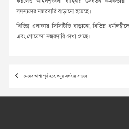
করলেও আইনশৃঙ্খলা বাহিনীর ঊর্ধ্বতন কর্মকর্তার
সদস্যদের নজরদারি বাড়ানো হয়েছে।
বিভিন্ন এলাকায় সিসিটিভি বাড়ানো, বিভিন্ন ধর্মালম্
এবং গোয়েন্দা নজরদারি দেখা গেছে।
Post
মেষের আশা পূর্ণ হবে, ধনুর অর্থব্যয় বাড়বে
navigation