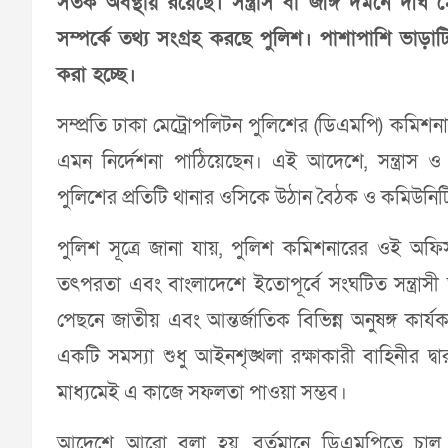
সতর্ক অবস্থায় রয়েছে। সন্ত্রাস বা জঙ্গি দমনে দী
সম্পর্কে তথ্য সংগ্রহ করছে পুলিশ। পাশাপাশি ভাড়া
করা হচ্ছে।
সম্প্রতি ঢাকা মেট্রোপলিটন পুলিশের (ডিএমপি) কমিশন
এমন নির্দেশনা পাঠিয়েছেন। এই আদেশে, সন্ত্রাস ও জ
পুলিশের প্রতিটি থানার ওসিকে উঠান বৈঠক ও কমিউনি
পুলিশ সূত্রে জানা যায়, পুলিশ কমিশনারের ওই অফিস 
তৎপরতা এবং বাংলাদেশে ইতোপূর্বে সংঘটিত সন্ত্রাসী ঘটন
পেছনে জাতীয় এবং আন্তর্জাতিক বিভিন্ন অনুষঙ্গ কার্য
একটি সমস্যা শুধু আইনশৃঙ্খলা রক্ষাকারী বাহিনীর দ
মাধ্যমেই এ কাজে সফলতা পাওয়া সম্ভব।
আদেশে আরো বলা হয়, বর্তমানে ডিএমপিতে চালু