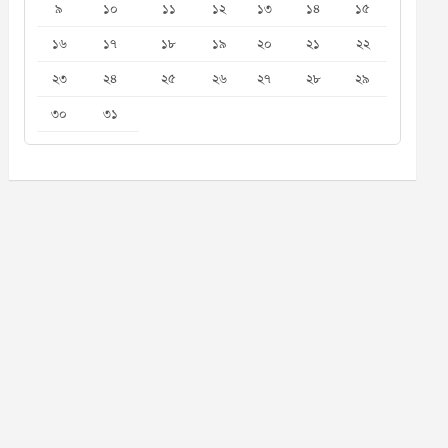
৯
১০
১১
১২
১৩
১৪
১৫
১৬
১৭
১৮
১৯
২০
২১
২২
২৩
২৪
২৫
২৬
২৭
২৮
২৯
৩০
৩১