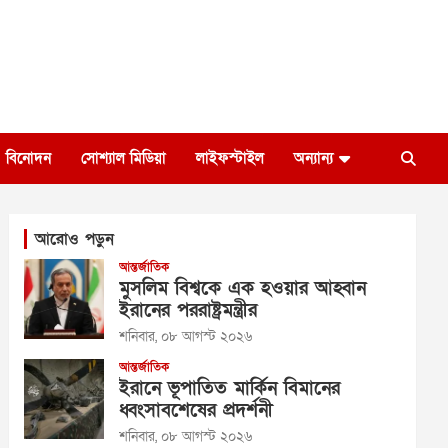
বিনোদন
সোশ্যাল মিডিয়া
লাইফস্টাইল
অন্যান্য
আরোও পড়ুন
আন্তর্জাতিক
মুসলিম বিশ্বকে এক হওয়ার আহ্বান
ইরানের পররাষ্ট্রমন্ত্রীর
শনিবার, ০৮ আগস্ট ২০২৬
আন্তর্জাতিক
ইরানে ভূপাতিত মার্কিন বিমানের
ধ্বংসাবশেষের প্রদর্শনী
শনিবার, ০৮ আগস্ট ২০২৬