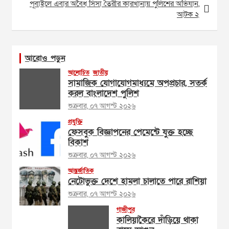
পূবাইলে এবার অবৈধ সিসা তৈরীর কারখানায় পুলিশের অভিযান,
আটক ২
আরোও পড়ুন
আলোচিত
জাতীয়
সামাজিক যোগাযোগমাধ্যমে অপপ্রচার, সতর্ক
করল বাংলাদেশ পুলিশ
শুক্রবার, ০৭ আগস্ট ২০২৬
প্রযুক্তি
ফেসবুক বিজ্ঞাপনের পেমেন্টে যুক্ত হচ্ছে
বিকাশ
শুক্রবার, ০৭ আগস্ট ২০২৬
আন্তর্জাতিক
নেটোভুক্ত দেশে হামলা চালাতে পারে রাশিয়া
শুক্রবার, ০৭ আগস্ট ২০২৬
গাজীপুর
কালিয়াকৈরে দাঁড়িয়ে থাকা