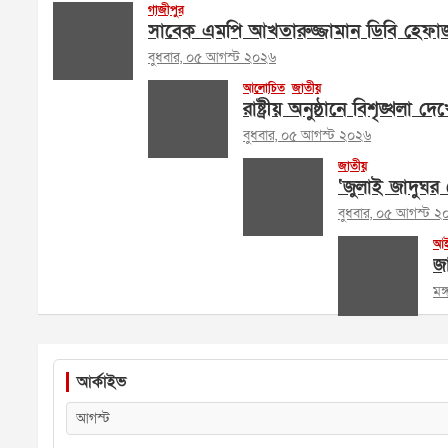
গাজীপুর
সাবেক এমপি আখতারুজ্জামান ডিবি হেফা
বুধবার, ০৫ আগস্ট ২০২৬
আলোচিত
জাতীয়
রাষ্ট্রীয় অনুষ্ঠানে বিশৃঙ্খলা দ
বুধবার, ০৫ আগস্ট ২০২৬
জাতীয়
‘জুলাই জাদুঘর ক
বুধবার, ০৫ আগস্ট ২
আই
জা
মঙ
আর্কাইভ