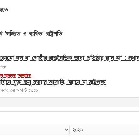
জতে
েখে ‘লজ্জিত ও ব্যথিত’ রাষ্ট্রপতি
োনো দল বা গোষ্ঠীর রাজনৈতিক ভাষ্য প্রতিষ্ঠার স্থান না’ : প্রধানমন
০২৬
ন-আদালত
আলোচিত
মিনে মুক্ত তনু হত্যার আসামি, ‘জানে না রাষ্ট্রপক্ষ’
্গলবার, ০৪ আগস্ট ২০২৬