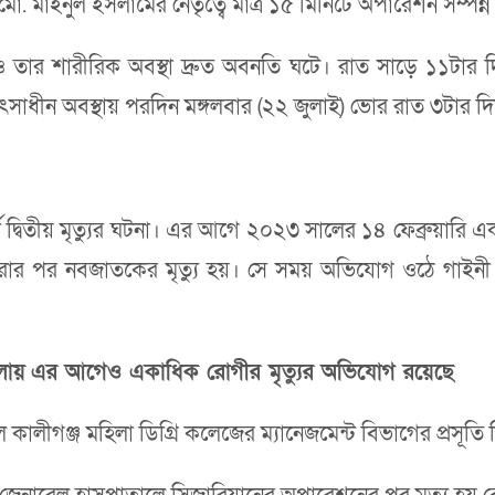
. মাইনুল ইসলামের নেতৃত্বে মাত্র ১৫ মিনিটে অপারেশন সম্পন্ন
ও তার শারীরিক অবস্থা দ্রুত অবনতি ঘটে। রাত সাড়ে ১১টার দি
ন অবস্থায় পরদিন মঙ্গলবার (২২ জুলাই) ভোর রাত ৩টার দিকে 
্বিতীয় মৃত্যুর ঘটনা। এর আগে ২০২৩ সালের ১৪ ফেব্রুয়ারি একই 
ব করার পর নবজাতকের মৃত্যু হয়। সে সময় অভিযোগ ওঠে গাই
লায়
এর আগেও
একাধিক
রোগীর মৃত্যুর অভিযোগ রয়েছে
 কালীগঞ্জ মহিলা ডিগ্রি কলেজের ম্যানেজমেন্ট বিভাগের প্রসূতি