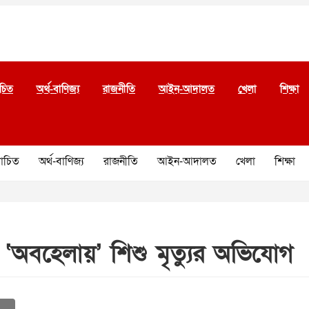
চিত
অর্থ-বাণিজ্য
রাজনীতি
আইন-আদালত
খেলা
শিক্ষা
চিত
অর্থ-বাণিজ্য
রাজনীতি
আইন-আদালত
খেলা
শিক্ষা
 ‘অবহেলায়’ শিশু মৃত্যুর অভিযোগ