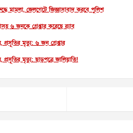
রুদ্ধে মামলা, জেলগেটে জিজ্ঞাসাবাদ করবে পুলিশ
াসহ ৬ জনকে গ্রেপ্তার করেছে র‌্যাব
প্রসূতির মৃত্যু: ৬ জন গ্রেপ্তার
প্রসূতির মৃত্যু: ছাড়পত্রে জালিয়াতি!