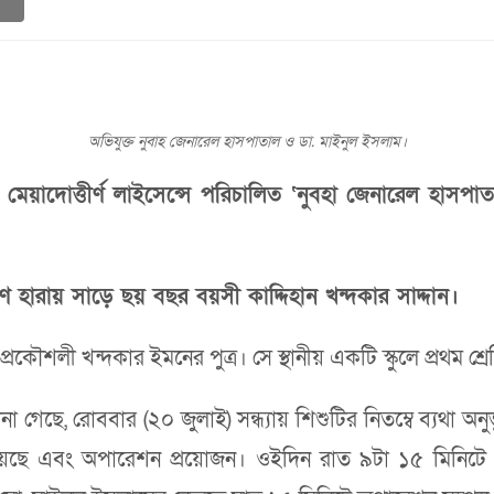
অভিযুক্ত নুবাহ জেনারেল হাসপাতাল ও ডা. মাইনুল ইসলাম।
 মেয়াদোত্তীর্ণ লাইসেন্সে পরিচালিত ‘নুবহা জেনারেল হ
ণ হারায় সাড়ে ছয় বছর বয়সী কাদ্দিহান খন্দকার সাদ্দান।
রকৌশলী খন্দকার ইমনের পুত্র। সে স্থানীয় একটি স্কুলে প্রথম শ
না গেছে, রোববার (২০ জুলাই) সন্ধ্যায় শিশুটির নিতম্বে ব্যথা 
হয়েছে এবং অপারেশন প্রয়োজন। ওইদিন রাত ৯টা ১৫ মিনিট