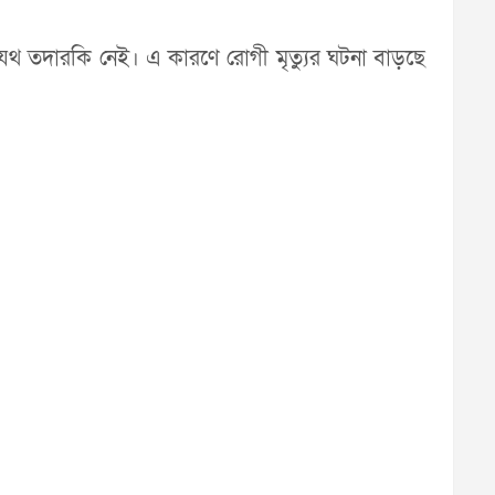
থাযথ তদারকি নেই। এ কারণে রোগী মৃত্যুর ঘটনা বাড়ছে