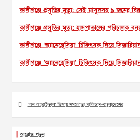
কালীগঞ্জে প্রসূতির মৃত্যু: সেই মাসুদসহ ৯ জনের বি
কালীগঞ্জে প্রসূতির মৃত্যু: হাসপাতালের পরিচালক বন্য
কালীগঞ্জে ‘অ্যানেস্থেসিয়া’ চিকিৎসক দিয়ে সিজারিয়ান, 
কালীগঞ্জে ‘অ্যানেস্থেসিয়া’ চিকিৎসক দিয়ে সিজারিয়ান, 
Post
navigation
‘অন অ্যারাইভাল’ ভিসায় সমঝোতা পাকিস্তান-বাংলাদেশের
আরোও পড়ুন