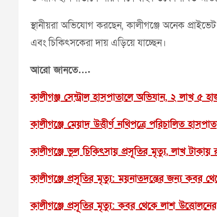
স্থানীয়রা অভিযোগ করছেন, কালীগঞ্জে অনেক প্রাইভেট
এবং চিকিৎসকেরা দায় এড়িয়ে যাচ্ছেন।
আরো জানতে….
কালীগঞ্জ সেন্ট্রাল হাসপাতালে অভিযান, ২ লাখ ৫ হ
কালীগঞ্জে মেয়াদ উত্তীর্ণ নথিপত্রে পরিচালিত হাসপা
কালীগঞ্জে ভুল চিকিৎসায় প্রসূতির মৃত্যু, লাখ টাকায়
কালীগঞ্জে প্রসূতির মৃত্যু: ময়নাতদন্তের জন্য কবর 
কালীগঞ্জে প্রসূতির মৃত্যু: কবর থেকে লাশ উত্তোলন