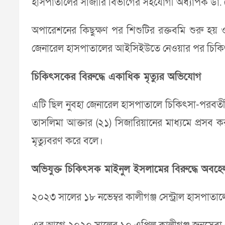
হাসপাতালের সার্জারি বিভাগের সহযোগী অধ্যাপক ডা. মো
অপারেশনের কিছুক্ষণ পর শিশুটির রক্তবমি শুরু হয় 
জেনারেল হাসপাতালের আইসিইউতে নেওয়ার পর চিকিৎসাধী
চিকিৎসকের বিরুদ্ধে একাধিক মৃত্যুর অভিযোগ
এটি ছিল নুবহা জেনারেল হাসপাতালে চিকিৎসা-পরবর্তী দ
তাসলিমা আক্তার (২১) সিজারিয়ানের মাধ্যমে প্রস
মৃত্যুবরণ করে বলে।
অভিযুক্ত চিকিৎসক মাইনুল ইসলামের বিরুদ্ধে
অবহে
২০২৩ সালের ১৮ নভেম্বর কালীগঞ্জ সেন্ট্রাল হাসপাতালে