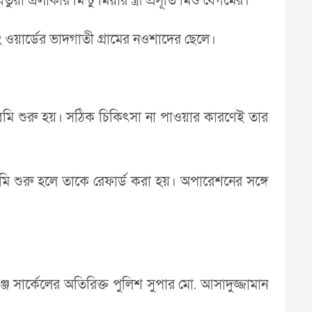
লাকার মিন্টু মিয়ার স্ত্রী প্রসূতি মিশু বেগমের।
ওয়ার্ডের ভাদগাতী গ্রামের নওশাদের ছেলে।
তবমি শুরু হয়। সঠিক চিকিৎসা না পাওয়ার কারণেই তার
ি শুরু হলে তাকে রেফার্ড করা হয়। অপারেশনের সঙ্গে
জ সার্কেলের অতিরিক্ত পুলিশ সুপার মো. আসাদুজ্জামান