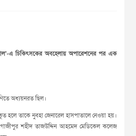
াসপাতাল’-এ চিকিৎসকের অবহেলায় অপারেশনের পর এক
্রেণিতে অধ্যয়নরত ছিল।
অনুভূত হলে তাকে নুবহা জেনারেল হাসপাতালে নেওয়া হয়।
ে গাজীপুর শহীদ তাজউদ্দিন আহমেদ মেডিকেল কলেজ