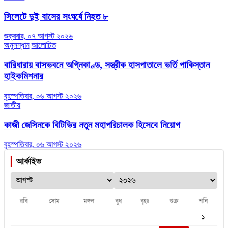
সিলেটে দুই বাসের সংঘর্ষে নিহত ৮
শুক্রবার, ০৭ আগস্ট ২০২৬
অনুসন্ধান
আলোচিত
বারিধারায় বাসভবনে অগ্নিকাণ্ড, সস্ত্রীক হাসপাতালে ভর্তি পাকিস্তান
হাইকমিশনার
বৃহস্পতিবার, ০৬ আগস্ট ২০২৬
জাতীয়
কাজী জেসিনকে বিটিভির নতুন মহাপরিচালক হিসেবে নিয়োগ
বৃহস্পতিবার, ০৬ আগস্ট ২০২৬
আর্কাইভ
রবি
সোম
মঙ্গল
বুধ
বৃহঃ
শুক্র
শনি
১