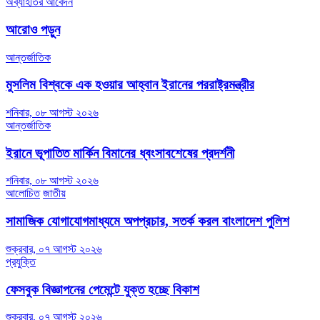
অব্যাহতির আবেদন
আরোও পড়ুন
আন্তর্জাতিক
মুসলিম বিশ্বকে এক হওয়ার আহ্বান ইরানের পররাষ্ট্রমন্ত্রীর
শনিবার, ০৮ আগস্ট ২০২৬
আন্তর্জাতিক
ইরানে ভূপাতিত মার্কিন বিমানের ধ্বংসাবশেষের প্রদর্শনী
শনিবার, ০৮ আগস্ট ২০২৬
আলোচিত
জাতীয়
সামাজিক যোগাযোগমাধ্যমে অপপ্রচার, সতর্ক করল বাংলাদেশ পুলিশ
শুক্রবার, ০৭ আগস্ট ২০২৬
প্রযুক্তি
ফেসবুক বিজ্ঞাপনের পেমেন্টে যুক্ত হচ্ছে বিকাশ
শুক্রবার, ০৭ আগস্ট ২০২৬