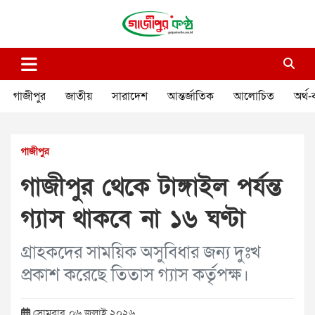
Skip
to
content
গাজীপুর কণ্ঠ
গণমানুষের কণ্ঠ
গাজীপুর
জাতীয়
সারাদেশ
আন্তর্জাতিক
আলোচিত
অর্থ-
গাজীপুর
গাজীপুর থেকে টাঙ্গাইল পর্যন্ত
গ্যাস থাকবে না ১৬ ঘণ্টা
গ্রাহকদের সাময়িক অসুবিধার জন্য দুঃখ
প্রকাশ করেছে তিতাস গ্যাস কর্তৃপক্ষ।
সোমবার, ০৬ জুলাই ২০২৬