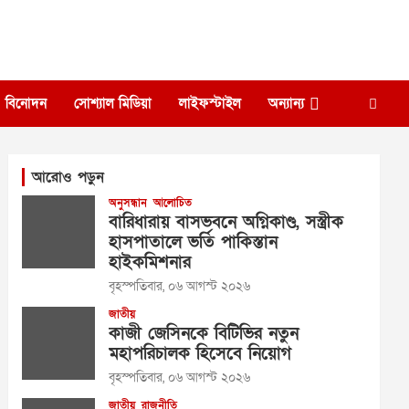
বিনোদন
সোশ্যাল মিডিয়া
লাইফস্টাইল
অন্যান্য
আরোও পড়ুন
অনুসন্ধান
আলোচিত
বারিধারায় বাসভবনে অগ্নিকাণ্ড, সস্ত্রীক
হাসপাতালে ভর্তি পাকিস্তান
হাইকমিশনার
বৃহস্পতিবার, ০৬ আগস্ট ২০২৬
জাতীয়
কাজী জেসিনকে বিটিভির নতুন
মহাপরিচালক হিসেবে নিয়োগ
বৃহস্পতিবার, ০৬ আগস্ট ২০২৬
জাতীয়
রাজনীতি