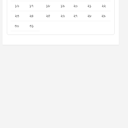
১৬
১৭
১৮
১৯
২০
২১
২২
২৩
২৪
২৫
২৬
২৭
২৮
২৯
৩০
৩১