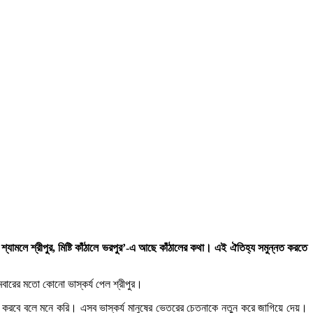
ে শ্যামলে শ্রীপুর, মিষ্টি কাঁঠালে ভরপুর’-এ আছে কাঁঠালের কথা। এই ঐতিহ্য সমুন্নত করতে
মবারের মতো কোনো ভাস্কর্য পেল শ্রীপুর।
করবে বলে মনে করি। এসব ভাস্কর্য মানুষের ভেতরের চেতনাকে নতুন করে জাগিয়ে দেয়।