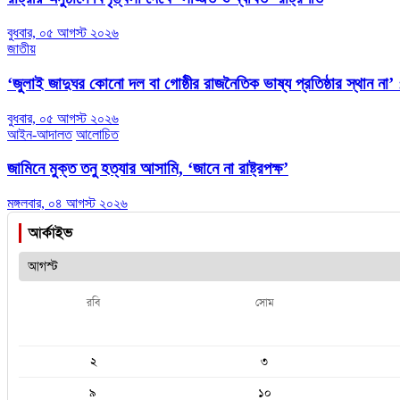
বুধবার, ০৫ আগস্ট ২০২৬
জাতীয়
‘জুলাই জাদুঘর কোনো দল বা গোষ্ঠীর রাজনৈতিক ভাষ্য প্রতিষ্ঠার স্থান না’ : 
বুধবার, ০৫ আগস্ট ২০২৬
আইন-আদালত
আলোচিত
জামিনে মুক্ত তনু হত্যার আসামি, ‘জানে না রাষ্ট্রপক্ষ’
মঙ্গলবার, ০৪ আগস্ট ২০২৬
আর্কাইভ
রবি
সোম
২
৩
৯
১০