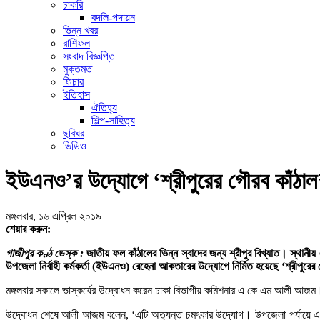
চাকরি
বদলি-পদায়ন
ভিন্ন খবর
রাশিফল
সংবাদ বিজ্ঞপ্তি
মুক্তমত
ফিচার
ইতিহাস
ঐতিহ্য
শিল্প-সাহিত্য
ছবিঘর
ভিডিও
ইউএনও’র উদ্যোগে ‘শ্রীপুরের গৌরব কাঁঠাল’ ভ
মঙ্গলবার, ১৬ এপ্রিল ২০১৯
শেয়ার করুন:
গাজীপুর কণ্ঠ ডেস্ক :
জাতীয় ফল কাঁঠালের ভিন্ন স্বাদের জন্য শ্রীপুর বিখ্যাত। স্থানীয়
উপজেলা নির্বাহী কর্মকর্তা (ইউএনও) রেহেনা আকতারের উদ্যোগে নির্মিত হয়েছে ‘শ্রীপুরের 
মঙ্গলবার সকালে ভাস্কর্যের উদ্বোধন করেন ঢাকা বিভাগীয় কমিশনার এ কে এম আলী আজম। সঙ
উদ্বোধন শেষে আলী আজম বলেন, ‘এটি অত্যন্ত চমৎকার উদ্যোগ। উপজেলা পর্যায়ে এ জ