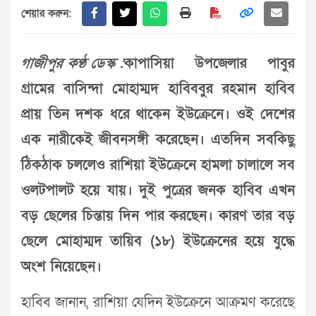
শেয়ার করুন:
গাজীপুর কণ্ঠ ডেস্ক :
কাপাসিয়া উপজেলার পাবুর
গ্রামের বাসিন্দা মোহাম্মদ হাবিববুর রহমান হাবিব
প্রায় তিন দশক ধরে থাকেন ইউক্রেনে। ওই দেশের
এক নারীকেই জীবনসঙ্গী করেছেন। এতদিন সবকিছু
ঠিকঠাক চললেও রাশিয়া ইউক্রেনে হামলা চালালে সব
ওলটপালট হয়ে যায়। দুই পুত্রের জনক হাবিব এখন
বড় ছেলের চিন্তায় দিন পার করছেন। কারণ তার বড়
ছেলে মোহাম্মদ তায়িব (১৮) ইউক্রেনের হয়ে যুদ্ধে
অংশ নিয়েছেন।
হাবিব জানান, রাশিয়া যেদিন ইউক্রেনে আক্রমণ করেছে