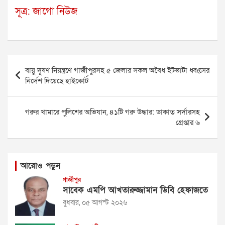
সূত্র: জাগো নিউজ
Post
বায়ু দূষণ নিয়ন্ত্রণে গাজীপুরসহ ৫ জেলার সকল অবৈধ ইটভাটা ধ্বংসের
navigation
নির্দেশ দিয়েছে হাইকোর্ট
গরুর খামারে পুলিশের অভিযান, ৪১টি গরু উদ্ধার: ডাকাত সর্দারসহ
গ্রেপ্তার ৬
আরোও পড়ুন
গাজীপুর
সাবেক এমপি আখতারুজ্জামান ডিবি হেফাজতে
বুধবার, ০৫ আগস্ট ২০২৬