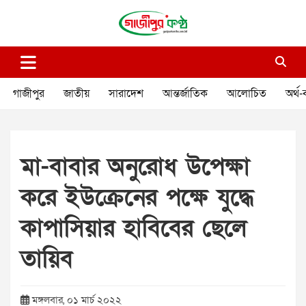
Skip
to
content
গাজীপুর কণ্ঠ
গণমানুষের কণ্ঠ
গাজীপুর
জাতীয়
সারাদেশ
আন্তর্জাতিক
আলোচিত
অর্থ-
মা-বাবার অনুরোধ উপেক্ষা
করে ইউক্রেনের পক্ষে যুদ্ধে
কাপাসিয়ার হাবিবের ছেলে
তায়িব
মঙ্গলবার, ০১ মার্চ ২০২২