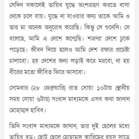
সেদিন সকালেই তায়িব যুদ্ধে অংশগ্রহণ করতে বাসা
থেকে চলে যায়। যুদ্ধে না যাওয়ার জন্য তাকে আমি ও
তার মা অনেক অনুরোধ করেছি। কিন্তু সে শুনেনি। সে
বলেছে, আমি এ দেশে জন্মেছি। শত্রুরা দেশে ঢুকে
পড়েছে। জীবন দিয়ে হলেও আমি দেশ রক্ষার প্রচেষ্টা
চালাবো। হয় দেশের জন্য লড়াই করে মরবো, না হয়
বীরের মতো জীবিত ফিরে আসবো।
সোমবার (২৮ ফেব্রুয়ারি) রাত সোয়া ১০টায় (স্থানীয়
সময় সোয়া ৬টায়) সংবাদ মাধ্যমকে এসব কথা জানান
মোহাম্মদ হাবিব।
তিনি সংবাদ মাধ্যমকে জানান, তার দুই ছেলের মধ্যে
তায়িব বড়। ছোট ছেলে মোহাম্মদ কারিমের বয়স সাড়ে