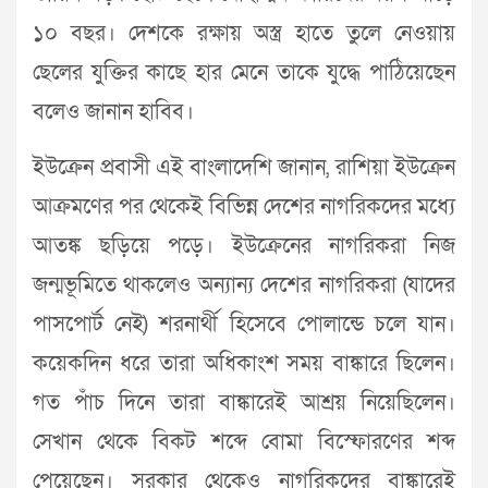
১০ বছর। দেশকে রক্ষায় অস্ত্র হাতে তুলে নেওয়ায়
ছেলের যুক্তির কাছে হার মেনে তাকে যুদ্ধে পাঠিয়েছেন
বলেও জানান হাবিব।
ইউক্রেন প্রবাসী এই বাংলাদেশি জানান, রাশিয়া ইউক্রেন
আক্রমণের পর থেকেই বিভিন্ন দেশের নাগরিকদের মধ্যে
আতঙ্ক ছড়িয়ে পড়ে। ইউক্রেনের নাগরিকরা নিজ
জন্মভূমিতে থাকলেও অন্যান্য দেশের নাগরিকরা (যাদের
পাসপোর্ট নেই) শরনার্থী হিসেবে পোলান্ডে চলে যান।
কয়েকদিন ধরে তারা অধিকাংশ সময় বাঙ্কারে ছিলেন।
গত পাঁচ দিনে তারা বাঙ্কারেই আশ্রয় নিয়েছিলেন।
সেখান থেকে বিকট শব্দে বোমা বিস্ফোরণের শব্দ
পেয়েছেন। সরকার থেকেও নাগরিকদের বাঙ্কারেই