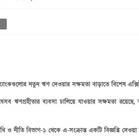
াংকগুলোর নতুন ঋণ দেওয়ার সক্ষমতা বাড়াতে বিশেষ এক্সিট
ব ঋণগ্রহীতার ব্যবসা চালিয়ে যাওয়ার সক্ষমতা রয়েছে,
িধি ও নীতি বিভাগ-১ থেকে এ-সংক্রান্ত একটি বিজ্ঞপ্তি দেওয়া