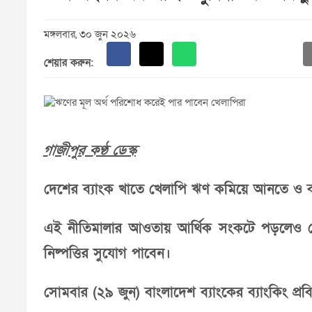
মঙ্গলবার, ৩০ জুন ২০২৬
শেয়ার করুন:
গাজীপুর কণ্ঠ ডেস্ক
দেশের ব্যাংক খাতে খেলাপি ঋণ কমিয়ে আনতে ও ব্য
এই নীতিমালার আওতায় আর্থিক সংকটে পড়লেও যেস
নিষ্পত্তির সুযোগ পাবেন।
সোমবার (২৯ জুন) বাংলাদেশ ব্যাংকের ব্যাংকিং প্রব