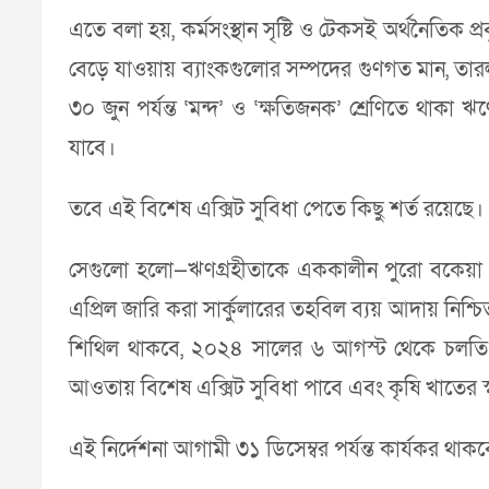
এতে বলা হয়, কর্মসংস্থান সৃষ্টি ও টেকসই অর্থনৈতিক প্
বেড়ে যাওয়ায় ব্যাংকগুলোর সম্পদের গুণগত মান, তারল্য
৩০ জুন পর্যন্ত ‘মন্দ’ ও ‘ক্ষতিজনক’ শ্রেণিতে থাকা ঋ
যাবে।
তবে এই বিশেষ এক্সিট সুবিধা পেতে কিছু শর্ত রয়েছে।
সেগুলো হলো—ঋণগ্রহীতাকে এককালীন পুরো বকেয়া প
এপ্রিল জারি করা সার্কুলারের তহবিল ব্যয় আদায় নিশ্চ
শিথিল থাকবে, ২০২৪ সালের ৬ আগস্ট থেকে চলতি বছ
আওতায় বিশেষ এক্সিট সুবিধা পাবে এবং কৃষি খাতের স
এই নির্দেশনা আগামী ৩১ ডিসেম্বর পর্যন্ত কার্যকর থাকব