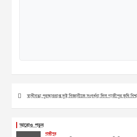
Post
navigation
স্বাধীনতা পুরস্কারপ্রাপ্ত দুই বিজ্ঞানীকে সংবর্ধনা দিল গাজীপুর কৃষি বিশ্ব
আরোও পড়ুন
গাজীপুর