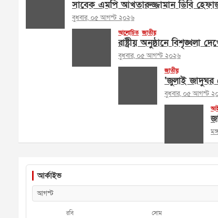
সাবেক এমপি আখতারুজ্জামান ডিবি হেফা
বুধবার, ০৫ আগস্ট ২০২৬
আলোচিত
জাতীয়
রাষ্ট্রীয় অনুষ্ঠানে বিশৃঙ্খলা দ
বুধবার, ০৫ আগস্ট ২০২৬
জাতীয়
‘জুলাই জাদুঘর ক
বুধবার, ০৫ আগস্ট ২
আই
জা
মঙ
আর্কাইভ
রবি
সোম