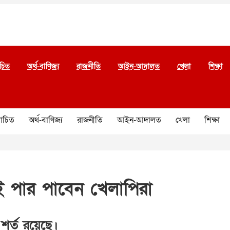
চিত
অর্থ-বাণিজ্য
রাজনীতি
আইন-আদালত
খেলা
শিক্ষা
চিত
অর্থ-বাণিজ্য
রাজনীতি
আইন-আদালত
খেলা
শিক্ষা
ই পার পাবেন খেলাপিরা
শর্ত রয়েছে।