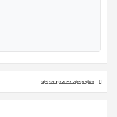
জাপানকে হারিয়ে শেষ ষোলোয় ব্রাজিল