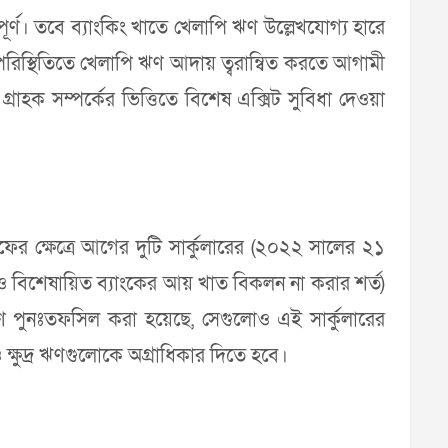
বপূর্ণ। তবে ব্যাংকিং খাতে খেলাপি ঋণ উল্লেখযোগ্য হারে
এ পরিস্থিতিতে খেলাপি ঋণ আদায় ত্বরান্বিত করতে আগামী
গ্রাহক সম্পর্কের ভিত্তিতে বিশেষ এক্সিট সুবিধা দেওয়া
্ষেত্রে আগের দুটি সার্কুলারের (২০২২ সালের ২১
্ত ও বিশেষায়িত ব্যাংকের আয় খাত বিকলন না করার শর্ত)
ণ পুনঃতফসিল করা হয়েছে, সেগুলোও এই সার্কুলারের
্ষুদ্র ঋণগুলোকে অগ্রাধিকার দিতে হবে।